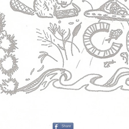
Share