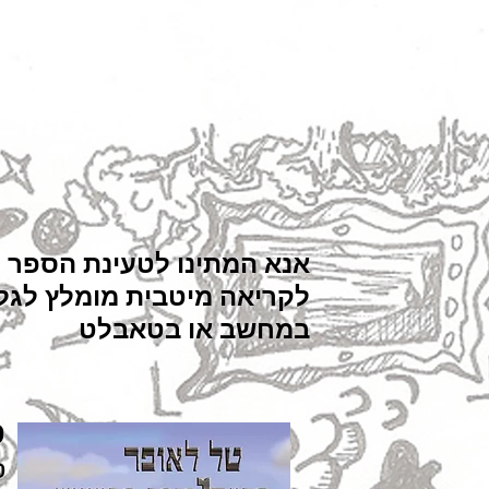
אנא המתינו לטעינת הספר
לקריאה מיטבית מומלץ לגל
במחשב או בטאבלט
ס
ט